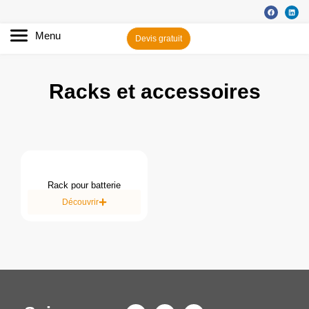
Menu
Devis gratuit
Racks et accessoires
⁠Rack pour batterie
Découvrir