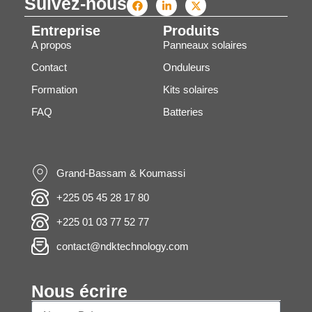
Suivez-nous
Entreprise
Produits
A propos
Panneaux solaires
Contact
Onduleurs
Formation
Kits solaires
FAQ
Batteries
Grand-Bassam & Koumassi
+225 05 45 28 17 80
+225 01 03 77 52 77
contact@ndktechnology.com
Nous écrire