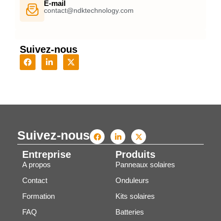
E-mail
contact@ndktechnology.com
Suivez-nous
Suivez-nous
Entreprise
Produits
A propos
Panneaux solaires
Contact
Onduleurs
Formation
Kits solaires
FAQ
Batteries