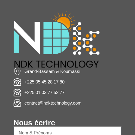
Grand-Bassam & Koumassi
+225 05 45 28 17 80
+225 01 03 77 52 77
contact@ndktechnology.com
Nous écrire