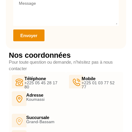
Envoyer
Nos coordonnées
Pour toute question ou demande, n’hésitez pas à nous
contacter
Téléphone
Mobile
+225 05 45 28 17
+225 01 03 77 52
80
77
Adresse
Koumassi
Succursale
Grand-Bassam