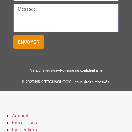
ENVOYER
Mentions légales
Politique de confidentialité
© 2025
NDK TECHNOLOGY
– tous droits réservés.
Accueil
Entreprises
Particuliers