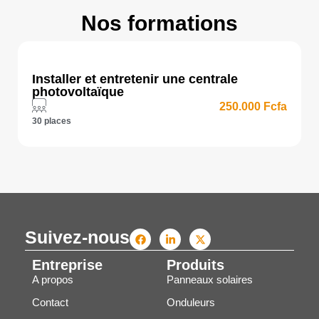
Nos formations
Installer et entretenir une centrale
photovoltaïque
250.000 Fcfa
30 places
Suivez-nous
Entreprise
Produits
A propos
Panneaux solaires
Contact
Onduleurs